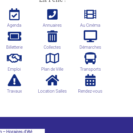
Agenda
Annuaires
Au Cinéma
Billetterie
Collectes
Démarches
Emploi
Plan de Ville
Transports
Travaux
Location Salles
Rendez-vous
n – Horaires d’été