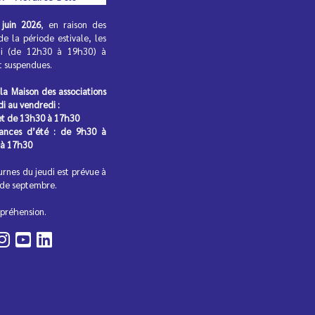
juin 2026
, en raison des
de la période estivale, les
di (de 12h30 à 19h30) à
nt suspendues.
 la Maison des associations
di au vendredi :
et de 13h30 à 17h30
cances d’été : de 9h30 à
 à 17h30
urnes du jeudi est prévue à
 de septembre.
préhension.