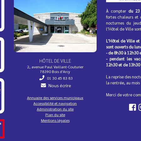
À compter
du 23 
fortes chaleurs et 
nocturnes du jeu
l’Hôtel de Ville so
L’Hôtel de Ville et
sont ouverts du lun
- de 8h30 à 12h30 
- pendant les va
HÔTEL DE VILLE
12h30 et de 13h30
2, avenue Paul Vaillant-Couturier
78390 Bois d'Arcy
La reprise des noct
01 30 45 83 83
la rentrée, au mois
Nous écrire
Merci de votre com
Annuaire des services municipaux
Accessibilité et navigation
Administration du site
Plan du site
Mentions légales