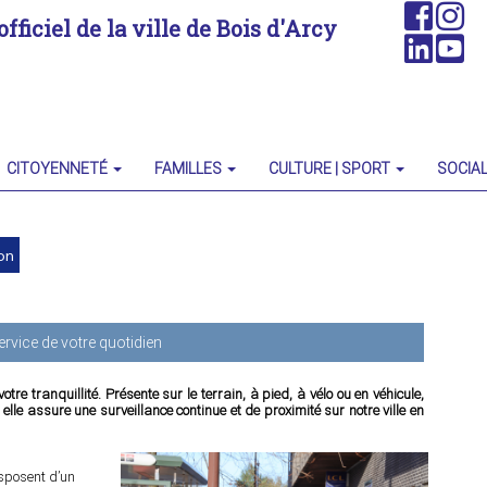
officiel de la ville de Bois d'Arcy
CITOYENNETÉ
FAMILLES
CULTURE | SPORT
SOCIAL
on
ervice de votre quotidien
otre tranquillité. Présente sur le terrain, à pied, à vélo ou en véhicule,
le assure une surveillance continue et de proximité sur notre ville en
sposent d’un