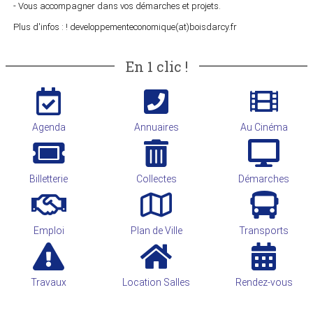
- Vous accompagner dans vos démarches et projets.
Plus d'infos : ! developpementeconomique(at)boisdarcy.fr
En 1 clic !
Agenda
Annuaires
Au Cinéma
Billetterie
Collectes
Démarches
Emploi
Plan de Ville
Transports
Travaux
Location Salles
Rendez-vous