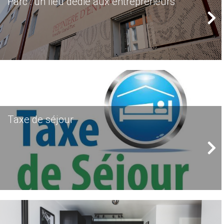
Parc : un lieu dédié aux entrepreneurs
Taxe de séjour