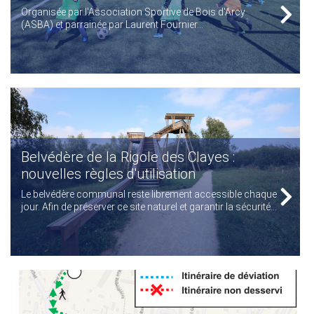
Organisée par l'Association Sportive de Bois d'Arcy
(ASBA) et parrainée par Laurent Fournier...
Belvédère de la Rigole des Clayes :
nouvelles règles d'utilisation
Le belvédère communal reste librement accessible chaque
jour. Afin de préserver ce site naturel et garantir la sécurité...