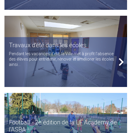
Travaux d'été dans les écoles
Pendant les vacances d'été, la Ville met à profit l'absence
des élèves pour entretenir, rénover et améliorer les écoles
ainsi...
Football - 2e édition de la LF Academy de
l'ASBA !