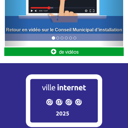
Retour sur l'inauguration de la nouvelle halle de
marché
Bornes de recharge pour véhicules
électriques
de vidéos
Engagée dans la transition écologique et le développement
des mobilités durables, la Ville poursuit le déploiement...
Opération Tranquillité Absence : partez en
vacances l’esprit serein !