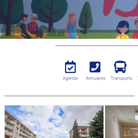
BEL ÉTÉ À BOIS D'ARCY
Philippe Benassaya, votre Maire & le Conseil municipal vous souhaitent un
Agenda
Annuaires
Transports