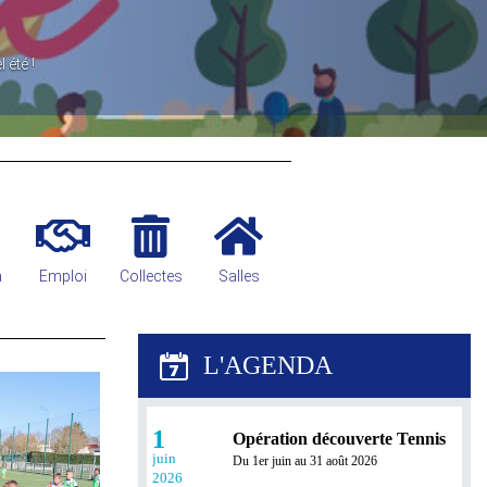
a
Emploi
Collectes
Salles
1
Opération découverte Tennis
juin
Du 1er juin au 31 août 2026
2026