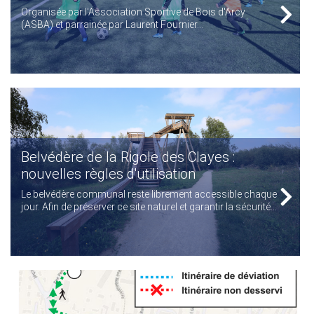
Organisée par l'Association Sportive de Bois d'Arcy
(ASBA) et parrainée par Laurent Fournier...
Belvédère de la Rigole des Clayes :
nouvelles règles d'utilisation
Le belvédère communal reste librement accessible chaque
jour. Afin de préserver ce site naturel et garantir la sécurité...