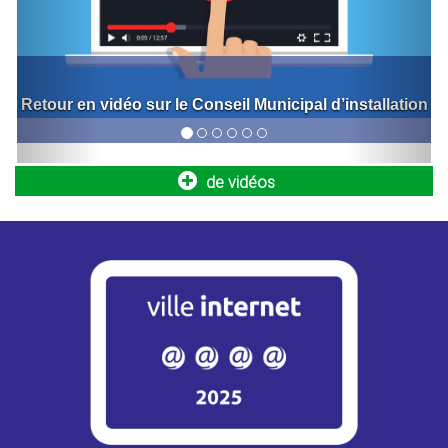
Retour sur l'inauguration de la nouvelle halle de
marché
Bornes de recharge pour véhicules
électriques
de vidéos
Engagée dans la transition écologique et le développement
des mobilités durables, la Ville poursuit le déploiement...
Opération Tranquillité Absence : partez en
vacances l’esprit serein !