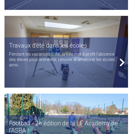
Travaux d'été dans les écoles
Pendant les vacances d'été, la Ville met à profit l'absence
des élèves pour entretenir, rénover et améliorer les écoles
ainsi...
Football - 2e édition de la LF Academy de
l'ASBA !