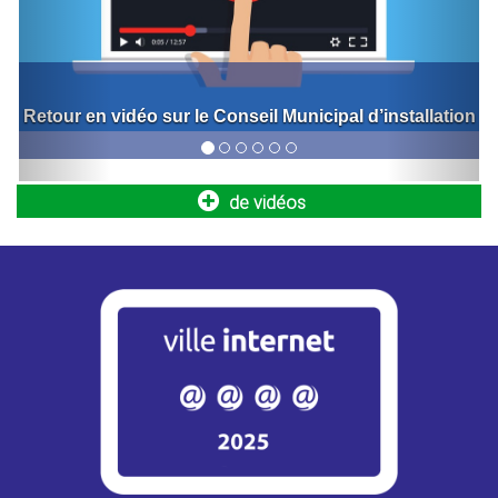
Retour sur l'inauguration de la nouvelle halle de
marché
Bornes de recharge pour véhicules
électriques
de vidéos
Engagée dans la transition écologique et le développement
des mobilités durables, la Ville poursuit le déploiement...
Opération Tranquillité Absence : partez en
vacances l’esprit serein !