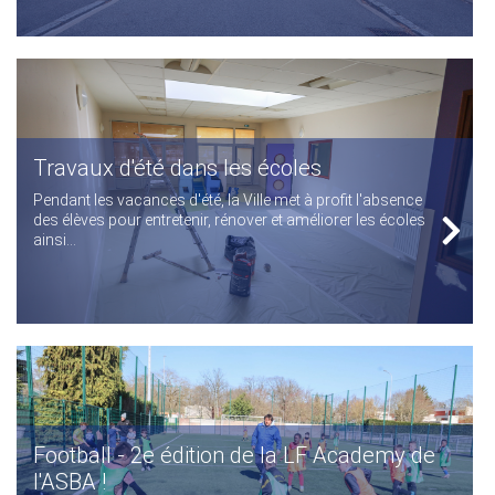
Travaux d'été dans les écoles
Pendant les vacances d'été, la Ville met à profit l'absence
des élèves pour entretenir, rénover et améliorer les écoles
ainsi...
Football - 2e édition de la LF Academy de
l'ASBA !