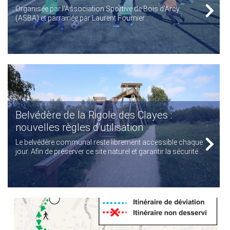
Organisée par l'Association Sportive de Bois d'Arcy
(ASBA) et parrainée par Laurent Fournier...
Belvédère de la Rigole des Clayes :
nouvelles règles d'utilisation
Le belvédère communal reste librement accessible chaque
jour. Afin de préserver ce site naturel et garantir la sécurité...