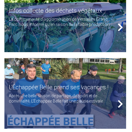
Infos collecte des déchets végétaux
La communauté d’agglomération de Versailles Grand
Parc nous informe qu’en raison de la faible production...
L’Échappée Belle prend ses vacances !
Après une belle saison de partage, de sport et de
convivialité, L’Échappée Belle fait une pause estivale...