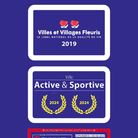
Dans le cadre de son programme d’entretien, la DiRIF
engage des travaux de réhabilitation de la bretelle 8b de la
RN12...
Adaptation des horaires du Bureau de
Poste
Afin de s’adapter à la baisse de fréquentation durant la
période estivale, les horaires d’ouverture du bureau de
poste...