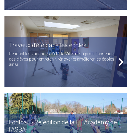
Travaux d'été dans les écoles
Pendant les vacances d'été, la Ville met à profit l'absence
des élèves pour entretenir, rénover et améliorer les écoles
ainsi...
Football - 2e édition de la LF Academy de
l'ASBA !