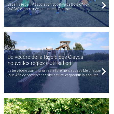
Organisée par l'Association Sportive de Bois d'Arcy
(ASBA) et parrainée par Laurent Fournier...
Belvédère de la Rigole des Clayes :
nouvelles règles d'utilisation
Le belvédère communal reste librement accessible chaque
jour. Afin de préserver ce site naturel et garantir la sécurité...