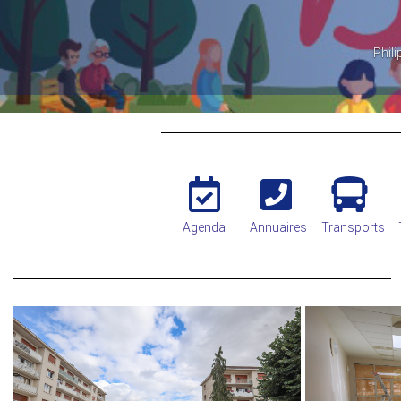
Agenda
Annuaires
Transports