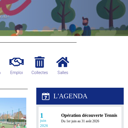
À L'EFS
e
a
Emploi
Collectes
Salles
1
Opération découverte Tennis
juin
Du 1er juin au 31 août 2026
2026