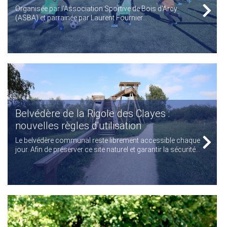
Organisée par l'Association Sportive de Bois d'Arcy
(ASBA) et parrainée par Laurent Fournier...
Belvédère de la Rigole des Clayes :
nouvelles règles d'utilisation
Le belvédère communal reste librement accessible chaque
jour. Afin de préserver ce site naturel et garantir la sécurité...