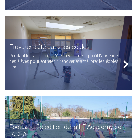
Travaux d'été dans les écoles
Pendant les vacances d'été, la Ville met à profit l'absence
des élèves pour entretenir, rénover et améliorer les écoles
ainsi...
Football - 2e édition de la LF Academy de
l'ASBA !