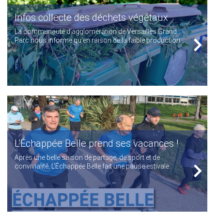
Infos collecte des déchets végétaux
La communauté d’agglomération de Versailles Grand
Parc nous informe qu’en raison de la faible production...
L’Échappée Belle prend ses vacances !
Après une belle saison de partage, de sport et de
convivialité, L’Échappée Belle fait une pause estivale...